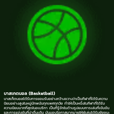
บาสเกตบอล (Basketball)
บาสเก็ตบอลได้รับการยอมรับอย่างกว้างขวางว่าเป็นกีฬาที่ได้รับความ
นิยมอย่างสูงในหมู่นักพนันทุกเพศทุกวัย ทำให้เป็นหนึ่งในกีฬาที่ได้รับ
ความนิยมมากที่สุดในอเมริกา เป็นที่รู้จักในด้านรูปแบบการเล่นที่เข้มข้น
และการแข่งขันที่น่าตื่นเต้น มันมอบโอกาสมากมายให้ผู้เล่นได้รับชัยชนะ