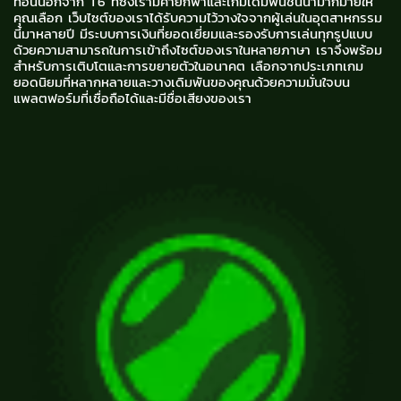
ที่อื่นนอกจาก T6 ที่ซึ่งเรามีค่ายกีฬาและเกมเดิมพันชั้นนำมากมายให้
คุณเลือก เว็บไซต์ของเราได้รับความไว้วางใจจากผู้เล่นในอุตสาหกรรม
นี้มาหลายปี มีระบบการเงินที่ยอดเยี่ยมและรองรับการเล่นทุกรูปแบบ
ด้วยความสามารถในการเข้าถึงไซต์ของเราในหลายภาษา เราจึงพร้อม
สำหรับการเติบโตและการขยายตัวในอนาคต เลือกจากประเภทเกม
ยอดนิยมที่หลากหลายและวางเดิมพันของคุณด้วยความมั่นใจบน
แพลตฟอร์มที่เชื่อถือได้และมีชื่อเสียงของเรา