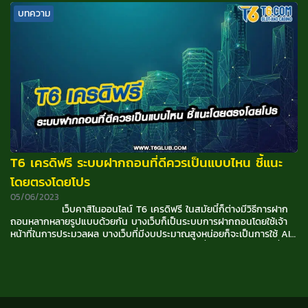
ทำให้คุณสามารถเลือกเกมสล็อต Progressive เพื่อลุ้นรับโอกาสแจ็กพอต
บทความ
แตกได้ดีกว่าเดิม ซึ่งจะต้องเลือกกันอย่างไรบ้างต้องมาดูกันเลย สารบัญ
T6 100 รับ 200 เลือกเกมสล็อตแบบโปรเกรสชีฟเล่น ต้อง 2 วิธีนี้ สล็อต
แบบโปรเกรสชีฟต่างจากสล็อตธรรมดายังไง เกมสล็อตโปรเกรสซีฟอยาก
เล่นด้วยโปร T6 100 รับ 200 ให้แตก ต้องมีสูตรหรือไม่? เกมสล็อตโปรเก
รสซีฟหาเล่นได้ที่ไหนบ้าง แนะนำทางเข้าเล่นโปรเกรสซีฟสล็อต T6 100 รับ
ฟรี 200 ที่เซียนชอบ T6 100 รับ 200 เลือกเกมสล็อตแบบโปรเกรสชีฟเล่น
ต้อง 2 วิธีนี้ สำหรับเทคนิคการเลือกเกมสล็อตประเภทโปรเกรสซี
ฟก็อาจจะไม่ได้มีวิธีการเลือกหลายขั้นตอน หรือหลายปัจจัยเหมือนกับการเล่น
เกมสล็อตแบบธรรมดาทั่วไปมากนัก ซึ่งเราจะสามารถสรุปวิธีการเลือกออก
มาให้คุณได้ […]
T6 เครดิฟรี ระบบฝากถอนที่ดีควรเป็นแบบไหน ชี้แนะ
โดยตรงโดยโปร
05/06/2023
เว็บคาสิโนออนไลน์ T6 เครดิฟรี ในสมัยนี้ก็ต่างมีวิธีการฝาก
ถอนหลากหลายรูปแบบด้วยกัน บางเว็บก็เป็นระบบการฝากถอนโดยใช้เจ้า
หน้าที่ในการประมวลผล บางเว็บที่มีงบประมาณสูงหน่อยก็จะเป็นการใช้ AI
มาอนุมัติยอดให้ แต่ระบบการฝากถอนแบบไหนกันที่เป็นระบบการฝากที่ดี
แล้วระบบการฝากถอนของเว็บไซต์มันจะสามารถส่งผลต่อการทำกำไรของ
คุณได้หรือไม่? พบกับคำตอบแบบเจาะลึก ที่จะทำให้คุณเข้าใจได้อย่าง
ง่ายดายในบทความจาก T6th slot นี้ สารบัญ T6 เครดิฟรี ระบบฝากถอน
เรื่องสำคัญที่อย่ามองข้ามเด็ดขาด ชี้ให้เห็นแบบชัดๆ ระบบการฝากถอนที่ดี