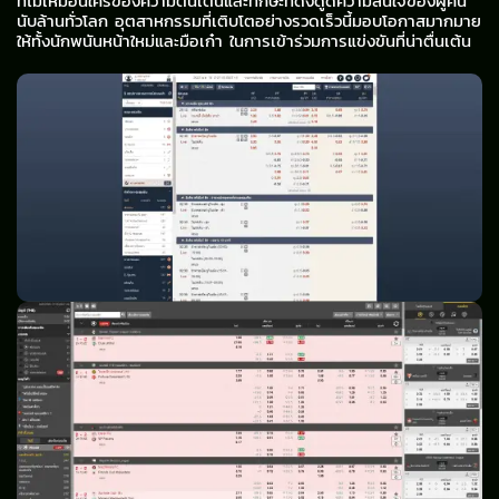
ที่ไม่เหมือนใครของความตื่นเต้นและทักษะที่ดึงดูดความสนใจของผู้คน
นับล้านทั่วโลก อุตสาหกรรมที่เติบโตอย่างรวดเร็วนี้มอบโอกาสมากมาย
ให้ทั้งนักพนันหน้าใหม่และมือเก๋า ในการเข้าร่วมการแข่งขันที่น่าตื่นเต้น