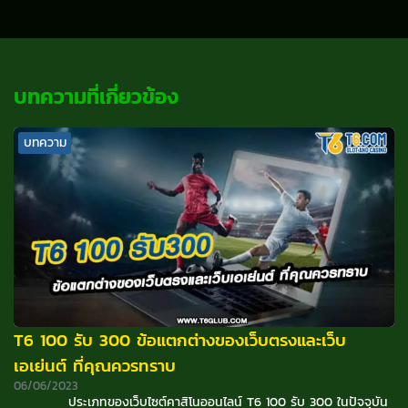
บทความที่เกี่ยวข้อง
บทความ
T6 100 รับ 300 ข้อแตกต่างของเว็บตรงและเว็บ
เอเย่นต์ ที่คุณควรทราบ
06/06/2023
ประเภทของเว็บไซต์คาสิโนออนไลน์ T6 100 รับ 300 ในปัจจุบัน