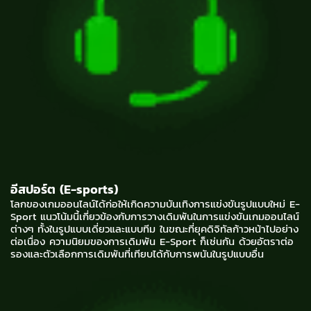
อีสปอร์ต (E-sports)
โลกของเกมออนไลน์ได้ก่อให้เกิดความบันเทิงการแข่งขันรูปแบบใหม่ E-
Sport แนวโน้มนี้เกี่ยวข้องกับการวางเดิมพันในการแข่งขันเกมออนไลน์
ต่างๆ ทั้งในรูปแบบเดี่ยวและแบบทีม ในขณะที่ยุคดิจิทัลก้าวหน้าไปอย่าง
ต่อเนื่อง ความนิยมของการเดิมพัน E-Sport ก็เช่นกัน ด้วยอัตราต่อ
รองและตัวเลือกการเดิมพันที่เทียบได้กับการพนันในรูปแบบอื่น