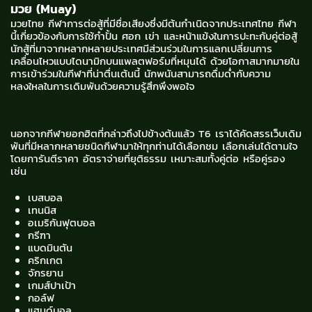
มวย (Muay)
มวยไทย กีฬาการต่อสู้ที่มีชื่อเสียงซึ่งมีต้นกำเนิดจากประเทศไทย กีฬา
นี้เกี่ยวข้องกับการใช้กำปั้น ศอก เข่า และหน้าแข้งในการปะทะกับคู่ต่อสู้
นักสู้ที่มาจากหลากหลายประเทศมีส่วนร่วมในการแลกเปลี่ยนการ
เคลื่อนไหวแบบไดนามิกบนแพลตฟอร์มที่หมุนได้ ด้วยโอกาสมากมายใน
การเข้าร่วมในกีฬาที่น่าตื่นเต้นนี้ นักพนันสามารถดื่มด่ำกับความ
หลงใหลในการเดิมพันด้วยความรู้สึกพึงพอใจ
นอกจากกีฬายอกฮิตที่กล่าวถึงไปข้างต้นแล้ว T6 เราได้คัดสรรเว็บเดิม
พันที่มีหลากหลายชนิดกีฬามาให้ทุกท่านได้เลือกชม เลือกเล่นได้ตามใจ
โดยการันตีราคา อัตราจ่ายที่ยุติธรรม เหมาะสมทั้งคู่ต่อ หรือคู่รอง
เช่น
เบสบอล
เทนนิส
อเมริกันฟุตบอล
กรีฑา
แบดมินตัน
คริกเกต
จักรยาน
เกมส์ปาเป้า
กอล์ฟ
แฮนด์บอล