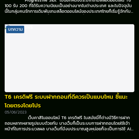
“Progressive Slot” เป็นอีกหนึ่งประเภทเกมสล็อตออนไลน์ T6
100 รับ 200 ที่ได้รับความนิยมเป็นอย่างมากในต่างประเทศ และในปัจจุบัน
นี้ในกลุ่มคนรักการเดิมพันเกมสล็อตออนไลน์ของประเทศไทยก็เริ่มรู้จักกับ
Progressive กันมากยิ่งขึ้น เพราะมันคือเกมที่สามารถพลิกชีวิตของคุณให้
กลายเป็นเศรษฐีได้ในชั่วข้ามคืน ซึ่งวันนี้ T6com ก็จะมาแนะนำเทคนิคที่จะ
ทำให้คุณสามารถเลือกเกมสล็อต Progressive เพื่อลุ้นรับโอกาสแจ็กพอต
บทความ
แตกได้ดีกว่าเดิม ซึ่งจะต้องเลือกกันอย่างไรบ้างต้องมาดูกันเลย สารบัญ
T6 100 รับ 200 เลือกเกมสล็อตแบบโปรเกรสชีฟเล่น ต้อง 2 วิธีนี้ สล็อต
แบบโปรเกรสชีฟต่างจากสล็อตธรรมดายังไง เกมสล็อตโปรเกรสซีฟอยาก
เล่นด้วยโปร T6 100 รับ 200 ให้แตก ต้องมีสูตรหรือไม่? เกมสล็อตโปรเก
รสซีฟหาเล่นได้ที่ไหนบ้าง แนะนำทางเข้าเล่นโปรเกรสซีฟสล็อต T6 100 รับ
ฟรี 200 ที่เซียนชอบ T6 100 รับ 200 เลือกเกมสล็อตแบบโปรเกรสชีฟเล่น
ต้อง 2 วิธีนี้ สำหรับเทคนิคการเลือกเกมสล็อตประเภทโปรเกรสซี
ฟก็อาจจะไม่ได้มีวิธีการเลือกหลายขั้นตอน หรือหลายปัจจัยเหมือนกับการเล่น
เกมสล็อตแบบธรรมดาทั่วไปมากนัก ซึ่งเราจะสามารถสรุปวิธีการเลือกออก
มาให้คุณได้ […]
T6 เครดิฟรี ระบบฝากถอนที่ดีควรเป็นแบบไหน ชี้แนะ
โดยตรงโดยโปร
05/06/2023
เว็บคาสิโนออนไลน์ T6 เครดิฟรี ในสมัยนี้ก็ต่างมีวิธีการฝาก
ถอนหลากหลายรูปแบบด้วยกัน บางเว็บก็เป็นระบบการฝากถอนโดยใช้เจ้า
หน้าที่ในการประมวลผล บางเว็บที่มีงบประมาณสูงหน่อยก็จะเป็นการใช้ AI
มาอนุมัติยอดให้ แต่ระบบการฝากถอนแบบไหนกันที่เป็นระบบการฝากที่ดี